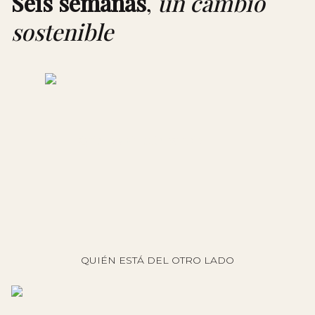
Seis semanas
,
un cambio
sostenible
Quiero vivir este cambio
QUIÉN ESTÁ DEL OTRO LADO