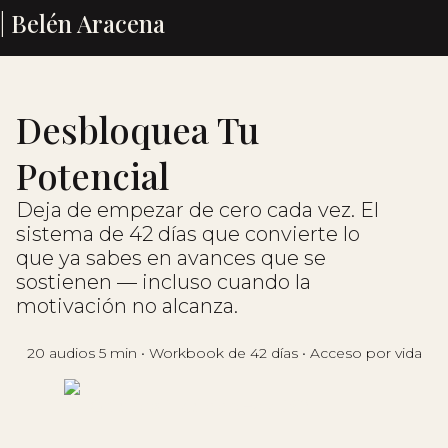
| Belén Aracena
Desbloquea Tu
Potencial
Deja de empezar de cero cada vez. El
sistema de 42 días que convierte lo
que ya sabes en avances que se
sostienen — incluso cuando la
motivación no alcanza.
20 audios 5 min • Workbook de 42 días • Acceso por vida
Quiero salir del ciclo ⇾ 37 USD