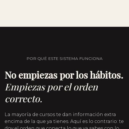
POR QUÉ ESTE SISTEMA FUNCIONA
No empiezas por los hábitos.
Empiezas por el orden
correcto.
La mayoría de cursos te dan información extra
encima de la que ya tienes. Aquí es lo contrario: te
doy el orden que conecta lo que ya sabes con lo