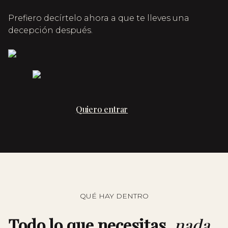
Prefiero decírtelo ahora a que te lleves una
decepción después.
Quiero entrar
QUÉ HAY DENTRO
Todo lo que necesitas,
nada