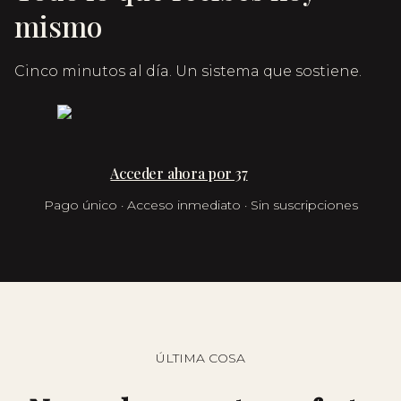
mismo
Cinco minutos al día. Un sistema que sostiene.
Acceder ahora por 37
Pago único · Acceso inmediato · Sin suscripciones
ÚLTIMA COSA