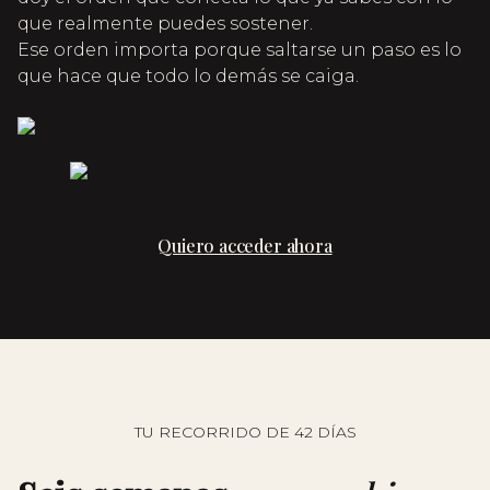
que realmente puedes sostener.
Ese orden importa porque saltarse un paso es lo
que hace que todo lo demás se caiga.
Quiero acceder ahora
TU RECORRIDO DE 42 DÍAS